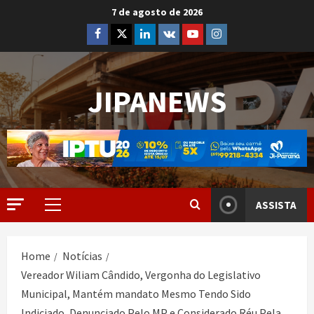
7 de agosto de 2026
JIPANEWS
ASSISTA
Home
Notícias
Vereador Wiliam Cândido, Vergonha do Legislativo
Municipal, Mantém mandato Mesmo Tendo Sido
Indiciado, Denunciado Pelo MP e Considerado Réu Pela