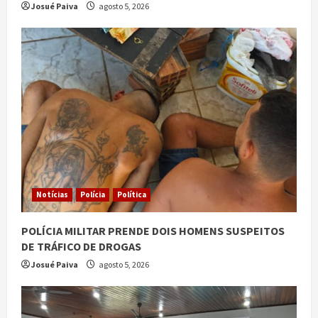
Josué Paiva
agosto 5, 2026
Notícias
Polícia
Política
POLÍCIA MILITAR PRENDE DOIS HOMENS SUSPEITOS
DE TRÁFICO DE DROGAS
Josué Paiva
agosto 5, 2026