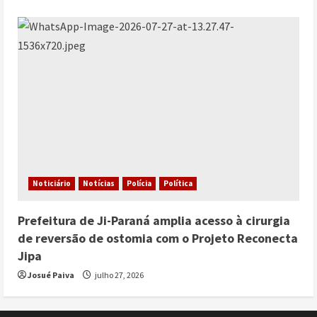
Noticiário
Notícias
Polícia
Política
Prefeitura de Ji-Paraná amplia acesso à cirurgia
de reversão de ostomia com o Projeto Reconecta
Jipa
Josué Paiva
julho 27, 2026