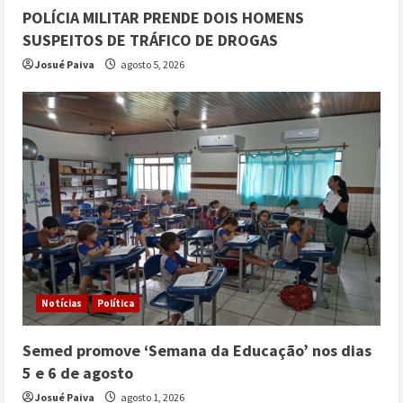
POLÍCIA MILITAR PRENDE DOIS HOMENS
SUSPEITOS DE TRÁFICO DE DROGAS
Josué Paiva
agosto 5, 2026
Notícias
Política
Semed promove ‘Semana da Educação’ nos dias
5 e 6 de agosto
Josué Paiva
agosto 1, 2026