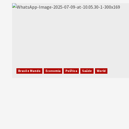
Brasil e Mundo
Economia
Política
Saúde
World