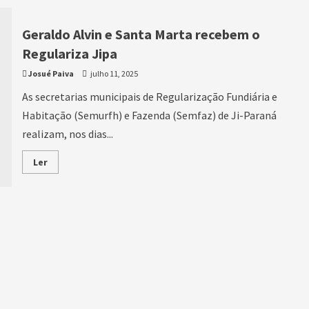
Geraldo Alvin e Santa Marta recebem o
Regulariza Jipa
Josué Paiva
julho 11, 2025
As secretarias municipais de Regularização Fundiária e
Habitação (Semurfh) e Fazenda (Semfaz) de Ji-Paraná
realizam, nos dias...
Ler