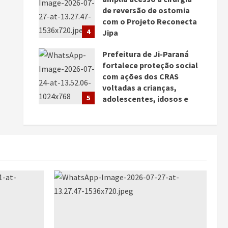
de reversão de ostomia
com o Projeto Reconecta
4
Jipa
julho 27, 2026
Prefeitura de Ji-Paraná
fortalece proteção social
com ações dos CRAS
voltadas a crianças,
5
adolescentes, idosos e
famílias
julho 25, 2026