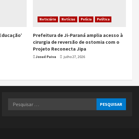
Noticiário
Notícias
Polícia
Política
Educação’
Prefeitura de Ji-Paraná amplia acesso à
cirurgia de reversão de ostomia com o
Projeto Reconecta Jipa
Josué Paiva
julho 27, 2026