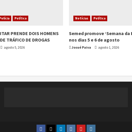
Polícia
Política
Notícias
Política
LITAR PRENDE DOIS HOMENS
Semed promove ‘Semana da 
DE TRÁFICO DE DROGAS
nos dias 5 e 6 de agosto
agosto 5, 2026
Josué Paiva
agosto 1, 2026