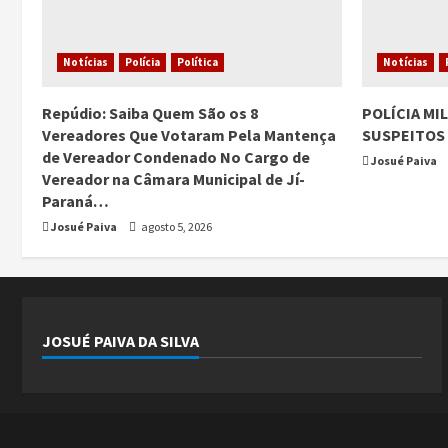
Notícias
Polícia
Política
Notícias
Repúdio: Saiba Quem São os 8
POLÍCIA MI
Vereadores Que Votaram Pela Mantença
SUSPEITOS 
de Vereador Condenado No Cargo de
Josué Paiva
Vereador na Câmara Municipal de Jí-
Paraná…
Josué Paiva
agosto 5, 2026
JOSUÉ PAIVA DA SILVA