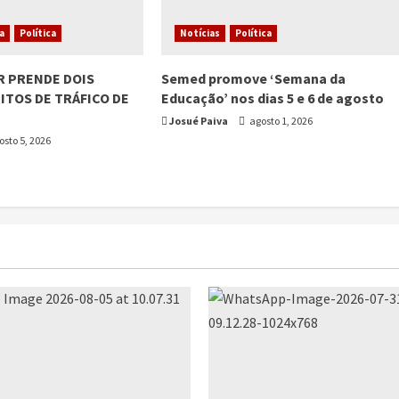
ia
Política
Notícias
Política
AR PRENDE DOIS
Semed promove ‘Semana da
TOS DE TRÁFICO DE
Educação’ nos dias 5 e 6 de agosto
Josué Paiva
agosto 1, 2026
sto 5, 2026