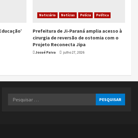
Noticiário
Notícias
Polícia
Política
Educação’
Prefeitura de Ji-Paraná amplia acesso à
cirurgia de reversão de ostomia com o
Projeto Reconecta Jipa
Josué Paiva
julho 27, 2026