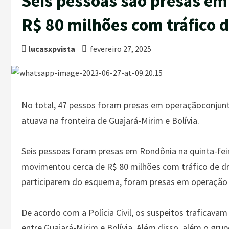
Seis pessoas são presas e
R$ 80 milhões com tráfico 
lucasxpvista
fevereiro 27, 2025
No total, 47 pessos foram presas em operaçãoconjun
atuava na fronteira de Guajará-Mirim e Bolívia.
Seis pessoas foram presas em Rondônia na quinta-feir
movimentou cerca de R$ 80 milhões com tráfico de dro
participarem do esquema, foram presas em operação 
De acordo com a Polícia Civil, os suspeitos traficava
entre Guajará-Mirim e Bolívia. Além disso, além o grup