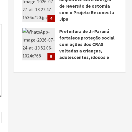
de reversão de ostomia
com o Projeto Reconecta
4
Jipa
julho 27, 2026
Prefeitura de Ji-Paraná
fortalece proteção social
com ações dos CRAS
voltadas a crianças,
5
adolescentes, idosos e
famílias
julho 25, 2026