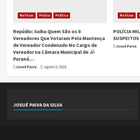
Notícias
Polícia
Política
Notícias
Repúdio: Saiba Quem São os 8
POLÍCIA MI
Vereadores Que Votaram Pela Mantença
SUSPEITOS 
de Vereador Condenado No Cargo de
Josué Paiva
Vereador na Câmara Municipal de Jí-
Paraná…
Josué Paiva
agosto 5, 2026
JOSUÉ PAIVA DA SILVA