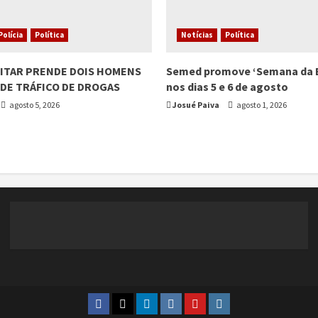
Polícia
Política
Notícias
Política
LITAR PRENDE DOIS HOMENS
Semed promove ‘Semana da 
DE TRÁFICO DE DROGAS
nos dias 5 e 6 de agosto
agosto 5, 2026
Josué Paiva
agosto 1, 2026