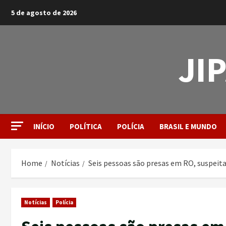
5 de agosto de 2026
JI
INÍCIO
POLÍTICA
POLÍCIA
BRASIL E MUNDO
Home
Notícias
Seis pessoas são presas em RO, suspeit
Notícias
Polícia