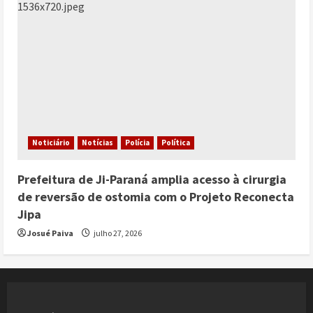
Noticiário
Notícias
Polícia
Política
Prefeitura de Ji-Paraná amplia acesso à cirurgia
de reversão de ostomia com o Projeto Reconecta
Jipa
Josué Paiva
julho 27, 2026