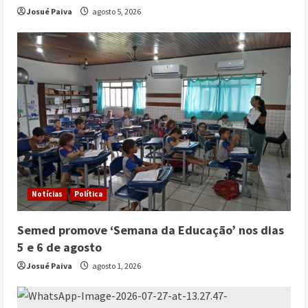
Josué Paiva
agosto 5, 2026
Notícias
Política
Semed promove ‘Semana da Educação’ nos dias
5 e 6 de agosto
Josué Paiva
agosto 1, 2026