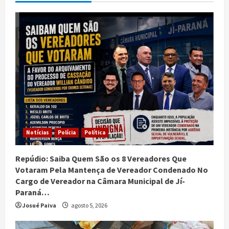
Notícias
Polícia
Política
Repúdio: Saiba Quem São os 8 Vereadores Que
Votaram Pela Mantença de Vereador Condenado No
Cargo de Vereador na Câmara Municipal de Jí-
Paraná…
Josué Paiva
agosto 5, 2026