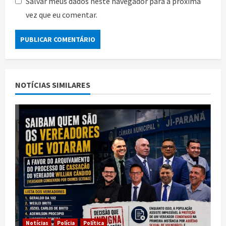
Salvar meus dados neste navegador para a próxima
vez que eu comentar.
NOTÍCIAS SIMILARES
Notícias
Polícia
Política