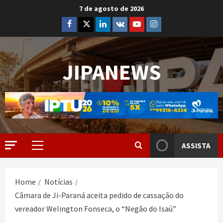
7 de agosto de 2026
JIPANEWS
ASSISTA
Home
Notícias
Câmara de Ji-Paraná aceita pedido de cassação do
vereador Welington Fonseca, o “Negão do Isaú”