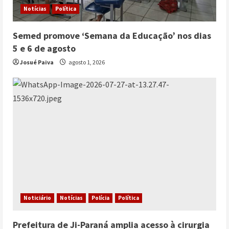
Notícias
Política
Semed promove ‘Semana da Educação’ nos dias
5 e 6 de agosto
Josué Paiva
agosto 1, 2026
Noticiário
Notícias
Polícia
Política
Prefeitura de Ji-Paraná amplia acesso à cirurgia