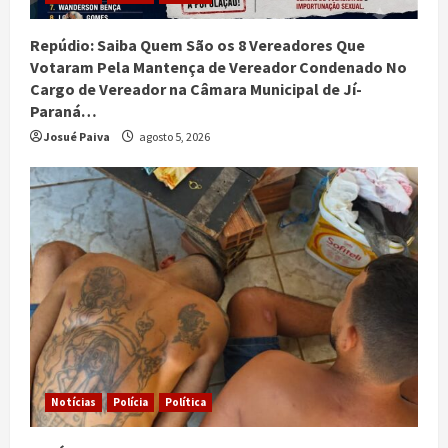
Repúdio: Saiba Quem São os 8 Vereadores Que
Votaram Pela Mantença de Vereador Condenado No
Cargo de Vereador na Câmara Municipal de Jí-
Paraná…
Josué Paiva
agosto 5, 2026
Notícias
Polícia
Política